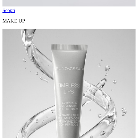
Scopri
MAKE UP