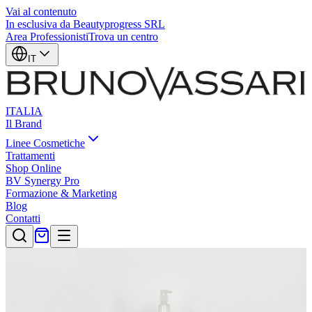
Vai al contenuto
In esclusiva da
Beautyprogress SRL
Area Professionisti
Trova un centro
IT
ITALIA
Il Brand
Linee Cosmetiche
Trattamenti
Shop Online
BV Synergy Pro
Formazione & Marketing
Blog
Contatti